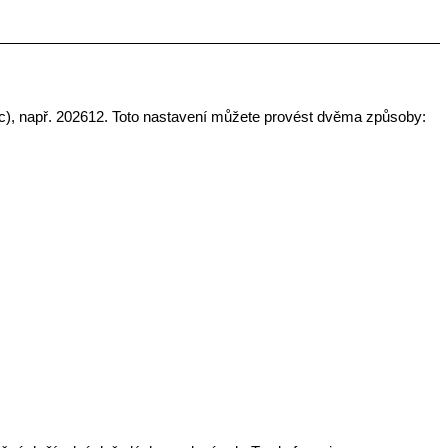
c), např.
202612
. Toto nastavení můžete provést dvěma způsoby: