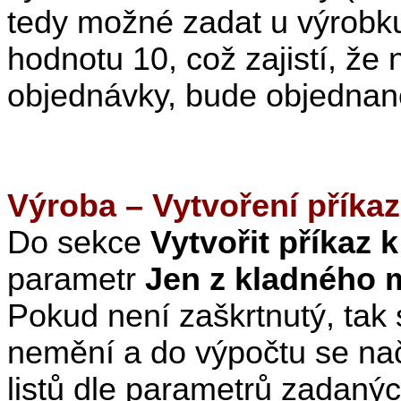
tedy možné zadat u výrob
hodnotu 10, což zajistí, že
objednávky, bude objednan
Výroba – Vytvoření příka
Do sekce
Vytvořit příkaz 
parametr
Jen z kladného 
Pokud není zaškrtnutý, tak 
nemění a do výpočtu se nač
listů dle parametrů zadaný