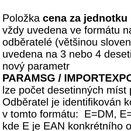
Položka
cena za jednotku
vždy uvedena ve formátu na
odběratelé (většinou sloven
uvedena na 3 nebo 4 deseti
nový parametr
PARAMSG / IMPORTEXP
lze počet desetinných míst 
Odběratel je identifiková
v tomto formátu:
E=DM, E
kde E je EAN konkrétního o