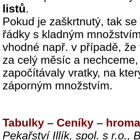
listů
.
Pokud je zaškrtnutý, tak se
řádky s kladným množstvím.
vhodné např. v případě, že
za celý měsíc a nechceme,
započítávaly vratky, na kte
záporným množstvím.
Tabulky – Ceníky – hrom
Pekařství Illík, spol. s r.o., 