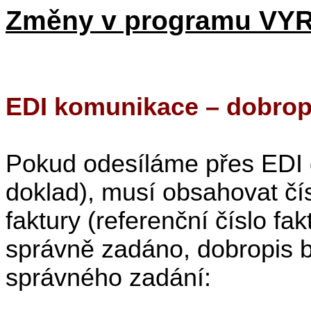
Změny v programu VY
EDI komunikace – dobrop
Pokud odesíláme přes EDI 
doklad), musí obsahovat čí
faktury (referenční číslo f
správně zadáno, dobropis b
správného zadání: