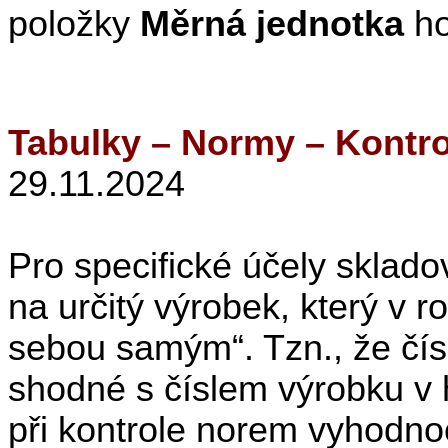
položky
Měrná jednotka
ho
Tabulky – Normy – Kontro
29.11.2024
Pro specifické účely sklado
na určitý výrobek, který v 
sebou samým“. Tzn., že čís
shodné s číslem výrobku v 
při kontrole norem vyhodno