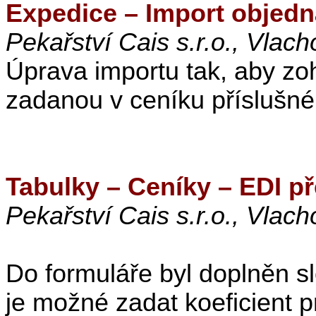
Expedice – Import objedn
Pekařství Cais s.r.o., Vlac
Úprava importu tak, aby z
zadanou v ceníku příslušné
Tabulky – Ceníky – EDI p
Pekařství Cais s.r.o., Vlac
Do formuláře byl doplněn 
je možné zadat koeficient 