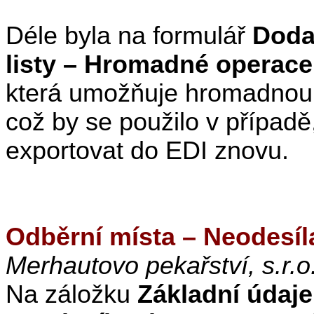
Déle byla na formulář
Dodac
listy – Hromadné operace
která umožňuje hromadno
což by se použilo v případě
exportovat do EDI znovu.
Odběrní místa – Neodesíl
Merhautovo pekařství, s.r.o.
Na záložku
Základní údaje