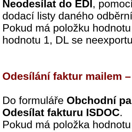
Neodesílat do EDI
, pomocí
dodací listy daného odběrní
Pokud má položku hodnotu 
hodnotu 1, DL se neexportuj
Odesílání faktur mailem 
Do formuláře
Obchodní par
Odesílat fakturu ISDOC
.
Pokud má položka hodnot