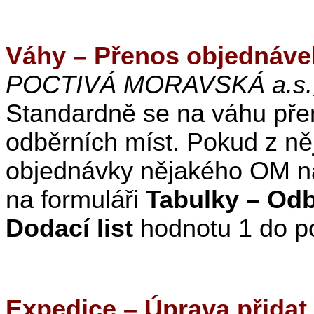
Váhy – Přenos objednáve
POCTIVÁ MORAVSKÁ a.s.,
Standardně se na váhu pře
odběrních míst. Pokud z 
objednávky nějakého OM n
na formuláři
Tabulky – Odb
Dodací list
hodnotu 1 do p
Expedice – Úprava přidat