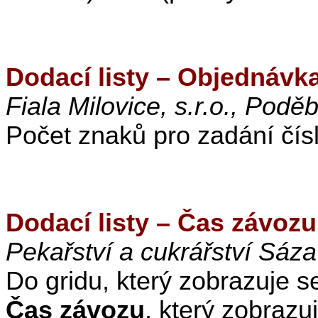
Dodací listy – Objednávk
Fiala Milovice, s.r.o., Podě
Počet znaků pro zadání čís
Dodací listy – Čas závozu
Pekařství a cukrářství Sáza
Do gridu, který zobrazuje 
Čas závozu
, který zobrazu