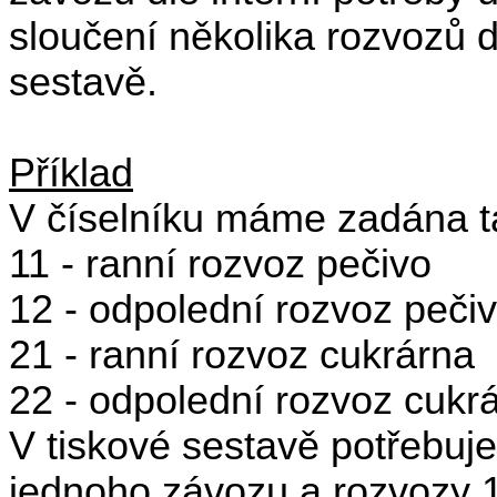
sloučení několika rozvozů 
sestavě.
Příklad
V číselníku máme zadána ta
11 - ranní rozvoz pečivo
12 - odpolední rozvoz peči
21 - ranní rozvoz cukrárna
22 - odpolední rozvoz cukr
V tiskové sestavě potřebuj
jednoho závozu a rozvozy 