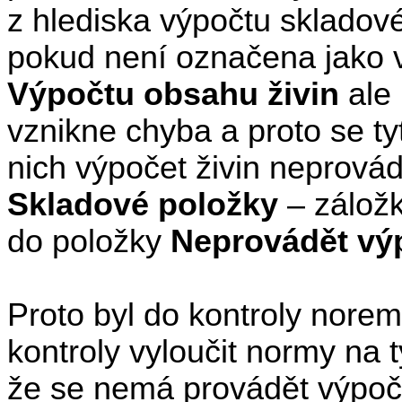
z hlediska výpočtu skladov
pokud není označena jako v
Výpočtu obsahu živin
ale 
vznikne chyba a proto se ty
nich výpočet živin neprovád
Skladové položky
– zálož
do položky
Neprovádět výp
Proto byl do kontroly nore
kontroly vyloučit normy na t
že se nemá provádět výpoče