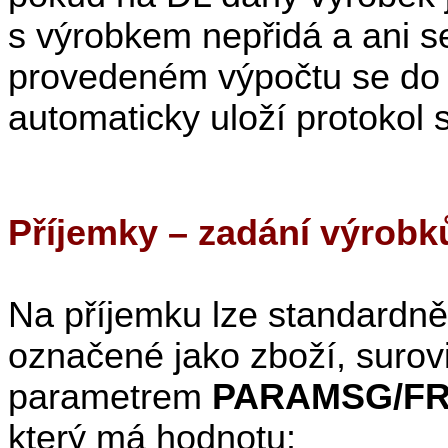
s výrobkem nepřidá a ani s
provedeném výpočtu se do 
automaticky uloží protokol
Příjemky – zadání výrob
Na příjemku lze standardně
označené jako zboží, surovi
parametrem
PARAMSG/FR
který má hodnotu: