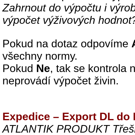
Zahrnout do výpočtu i výrob
výpočet výživových hodnot
Pokud na dotaz odpovíme
všechny normy.
Pokud
Ne
, tak se kontrola
neprovádí výpočet živin.
Expedice – Export DL do 
ATLANTIK PRODUKT Třešňá