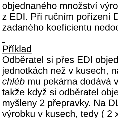
objednaného množství výro
z EDI. Při ručním pořízení
zadaného koeficientu nedo
Příklad
Odběratel si přes EDI obje
jednotkách než v kusech, n
chléb
mu pekárna dodává v
takže když si odběratel obj
myšleny 2 přepravky. Na DL
výrobku v kusech, tedy ( 2 