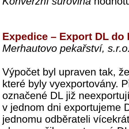
Konverzní surovina
hodnotu
Expedice – Export DL do 
Merhautovo pekařství, s.r.o.
Výpočet byl upraven tak, ž
které byly vyexportovány. 
označené DL již neexportují.
v jednom dni exportujeme 
jednomu odběrateli vícekrá